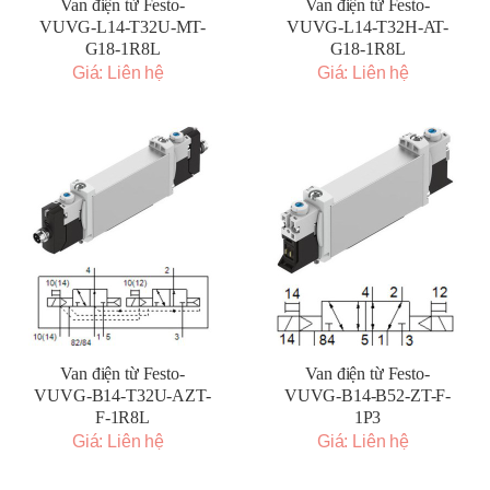
Van điện từ Festo-
Van điện từ Festo-
VUVG-L14-T32U-MT-
VUVG-L14-T32H-AT-
G18-1R8L
G18-1R8L
Giá: Liên hệ
Giá: Liên hệ
Van điện từ Festo-
Van điện từ Festo-
VUVG-B14-T32U-AZT-
VUVG-B14-B52-ZT-F-
F-1R8L
1P3
Giá: Liên hệ
Giá: Liên hệ