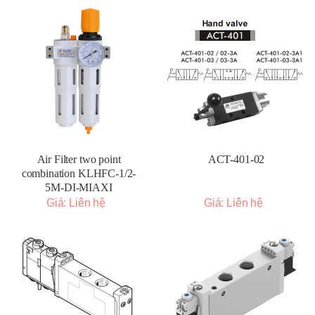
Air Filter two point
ACT-401-02
combination KLHFC-1/2-
5M-DI-MIAXI
Giá: Liên hệ
Giá: Liên hệ