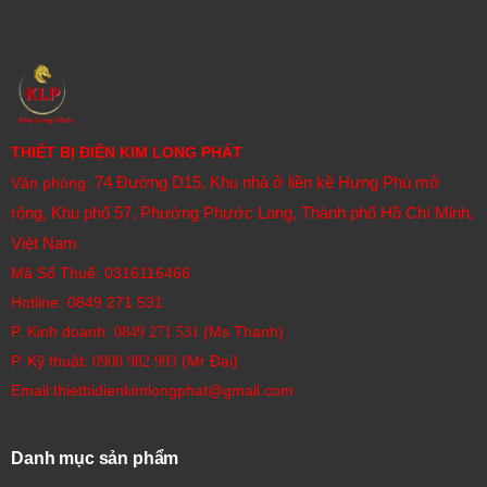
THIẾT BỊ ĐIỆN KIM LONG PHÁT
74 Đường D15, Khu nhà ở liền kề Hưng Phú mở
Văn phòng:
rộng, Khu phố 57, Phường Phước Long, Thành phố Hồ Chí Minh,
Việt Nam
Mã Số Thuế: 0316116466
Hotline:
0849 271 531
P. Kinh doanh:
(Ms Thanh)
0849 271 531
P. Kỹ thuật:
(Mr Đại)
0908 982 993​
Email:thietbidienkimlongphat@gmail.com
Danh mục sản phẩm