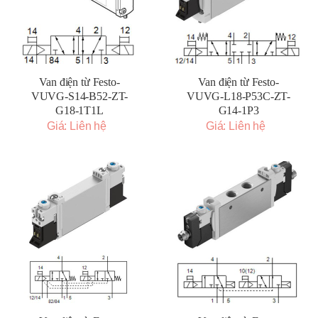
Van điện từ Festo-
Van điện từ Festo-
VUVG-S14-B52-ZT-
VUVG-L18-P53C-ZT-
G18-1T1L
G14-1P3
Giá: Liên hệ
Giá: Liên hệ