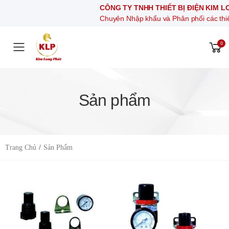
CÔNG TY TNHH THIẾT BỊ ĐIỆN KIM LONG PHÁT
Chuyên Nhập khẩu và Phân phối các thiết bị khí nén,
0
Toggle mobile menu
Sản phẩm
Trang Chủ
Sản Phẩm