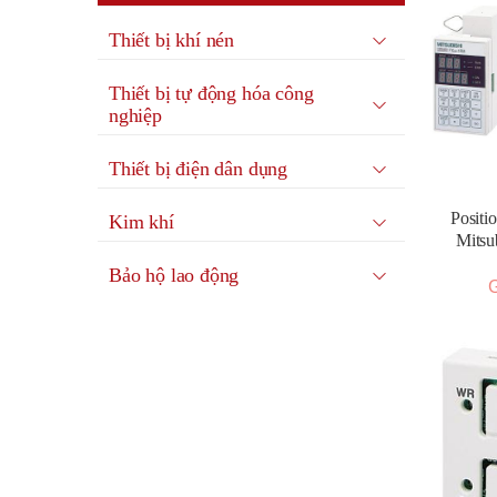
Thiết bị khí nén
Thiết bị tự động hóa công
nghiệp
Thiết bị điện dân dụng
Positi
Kim khí
Mits
Bảo hộ lao động
G