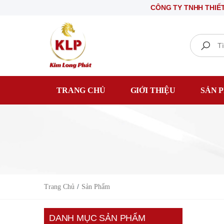
CÔNG TY TNHH THIẾT BỊ ĐIỆN 
Search
TRANG CHỦ
GIỚI THIỆU
SẢN 
Trang Chủ
Sản Phẩm
DANH MỤC SẢN PHẨM