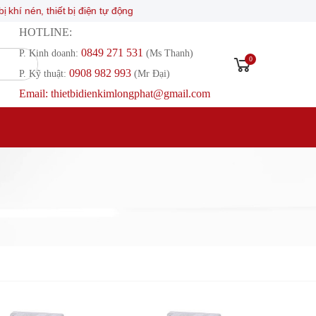
hiết bị điện tự động
HOTLINE:
0849 271 531
P. Kinh doanh:
(Ms Thanh)
0
0908 982 993​
P. Kỹ thuật:
(Mr Đại)
Email: thietbidienkimlongphat@gmail.com