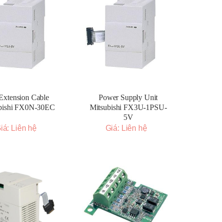
Extension Cable
Power Supply Unit
bishi FX0N-30EC
Mitsubishi FX3U-1PSU-
5V
iá: Liên hệ
Giá: Liên hệ