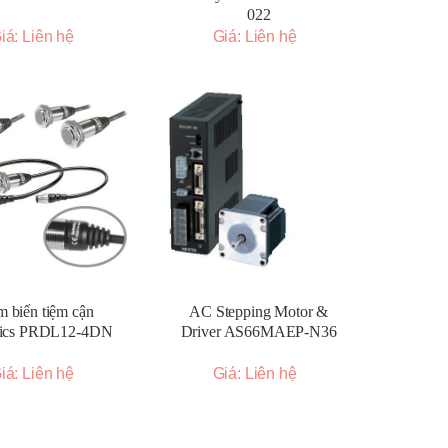
022
iá: Liên hệ
Giá: Liên hệ
 biến tiệm cận
AC Stepping Motor &
ics PRDL12-4DN
Driver AS66MAEP-N36
iá: Liên hệ
Giá: Liên hệ