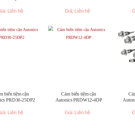
iá: Liên hệ
Giá: Liên hệ
G
m biến tiệm cận
Cảm biến tiệm cận
Cảm
ics PRD30-25DP2
Autonics PRDW12-4DP
Auton
iá: Liên hệ
Giá: Liên hệ
G