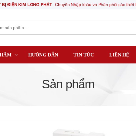
KIM LONG PHÁT
Chuyên Nhập khẩu và Phân phối các thiết bị khí nén, t
PHẨM
HƯỚNG DẪN
TIN TỨC
LIÊN HỆ
Sản phẩm