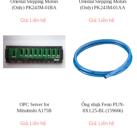
Oriental Stepping Motors
Oriental Stepping Motors
(Only) PK243M-01BA
(Only) PK243M-01AA
Giá: Liên hệ
Giá: Liên hệ
OPC Server for
Ống nhựa Festo PUN-
Mitsubishi A175B
8X1.25-BL (159666)
Giá: Liên hệ
Giá: Liên hệ