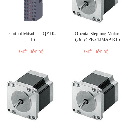
Output Mitsubishi QY10-
Oriental Stepping Motors
TS
(Only) PK243MAAR15
Giá: Liên hệ
Giá: Liên hệ