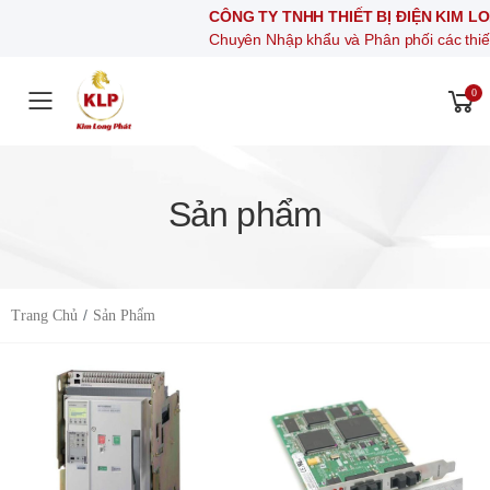
CÔNG TY TNHH THIẾT BỊ ĐIỆN KIM LONG PHÁT
Chuyên Nhập khẩu và Phân phối các thiết bị khí nén, 
0
Toggle mobile menu
Sản phẩm
Trang Chủ
Sản Phẩm