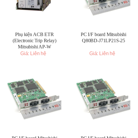
Phụ kiện ACB ETR
PC I/F board Mitsubishi
(Electronic Trip Relay)
Q80BD-J71LP21S-25
Mitsubishi AP-W
Giá: Liên hệ
Giá: Liên hệ