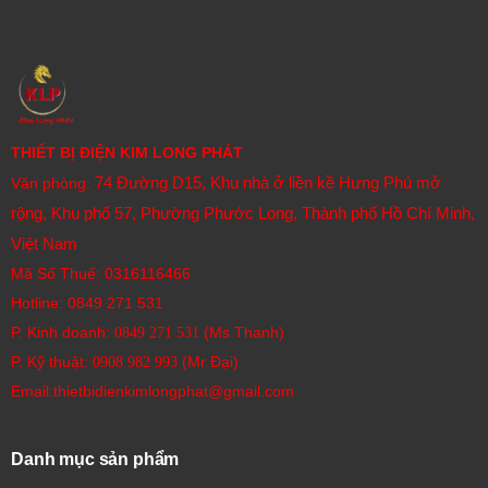
THIẾT BỊ ĐIỆN KIM LONG PHÁT
74 Đường D15, Khu nhà ở liền kề Hưng Phú mở
Văn phòng:
rộng, Khu phố 57, Phường Phước Long, Thành phố Hồ Chí Minh,
Việt Nam
Mã Số Thuế: 0316116466
Hotline:
0849 271 531
P. Kinh doanh:
(Ms Thanh)
0849 271 531
P. Kỹ thuật:
(Mr Đại)
0908 982 993​
Email:thietbidienkimlongphat@gmail.com
Danh mục sản phẩm