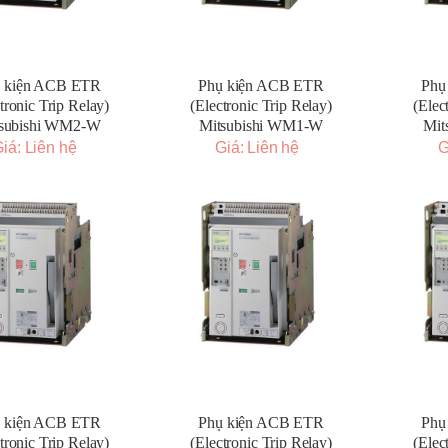
 kiện ACB ETR
Phụ kiện ACB ETR
Phụ
tronic Trip Relay)
(Electronic Trip Relay)
(Elec
subishi WM2-W
Mitsubishi WM1-W
Mit
iá: Liên hệ
Giá: Liên hệ
G
 kiện ACB ETR
Phụ kiện ACB ETR
Phụ
tronic Trip Relay)
(Electronic Trip Relay)
(Elec