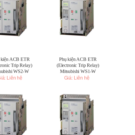
 kiện ACB ETR
Phụ kiện ACB ETR
tronic Trip Relay)
(Electronic Trip Relay)
subishi WS2-W
Mitsubishi WS1-W
iá: Liên hệ
Giá: Liên hệ