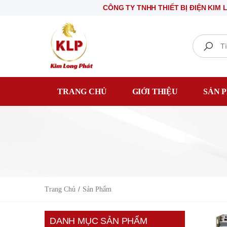
CÔNG TY TNHH THIẾT BỊ ĐIỆN KIM LONG PH
Search
TRANG CHỦ
GIỚI THIỆU
SẢN 
Trang Chủ
Sản Phẩm
DANH MỤC SẢN PHẨM