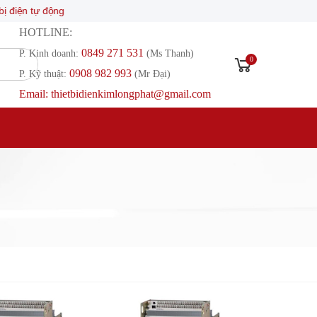
 động
HOTLINE:
0849 271 531
P. Kinh doanh:
(Ms Thanh)
0
0908 982 993​
P. Kỹ thuật:
(Mr Đại)
Email: thietbidienkimlongphat@gmail.com