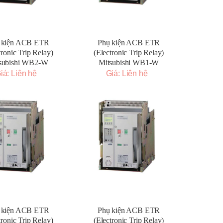
 kiện ACB ETR
Phụ kiện ACB ETR
tronic Trip Relay)
(Electronic Trip Relay)
subishi WB2-W
Mitsubishi WB1-W
iá: Liên hệ
Giá: Liên hệ
 kiện ACB ETR
Phụ kiện ACB ETR
tronic Trip Relay)
(Electronic Trip Relay)