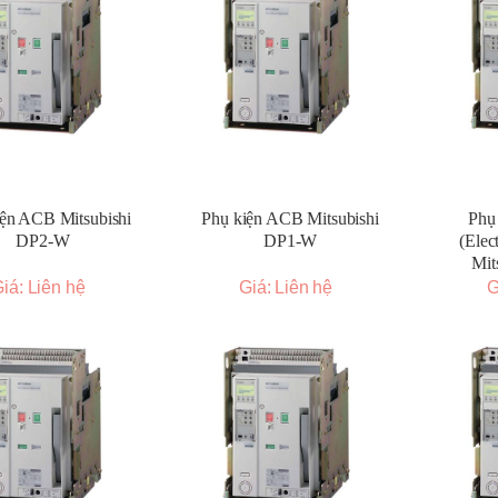
iện ACB Mitsubishi
Phụ kiện ACB Mitsubishi
Phụ
DP2-W
DP1-W
(Elec
Mit
iá: Liên hệ
Giá: Liên hệ
G