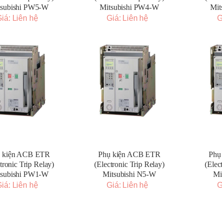
tsubishi PW5-W
Mitsubishi PW4-W
Mit
iá: Liên hệ
Giá: Liên hệ
G
 kiện ACB ETR
Phụ kiện ACB ETR
Phụ
tronic Trip Relay)
(Electronic Trip Relay)
(Elec
tsubishi PW1-W
Mitsubishi N5-W
Mi
iá: Liên hệ
Giá: Liên hệ
G