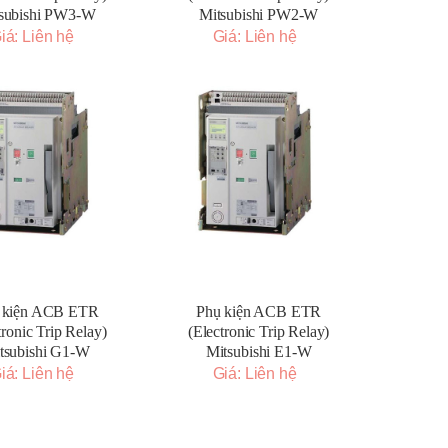
subishi PW3-W
Mitsubishi PW2-W
iá: Liên hệ
Giá: Liên hệ
 kiện ACB ETR
Phụ kiện ACB ETR
tronic Trip Relay)
(Electronic Trip Relay)
tsubishi G1-W
Mitsubishi E1-W
iá: Liên hệ
Giá: Liên hệ