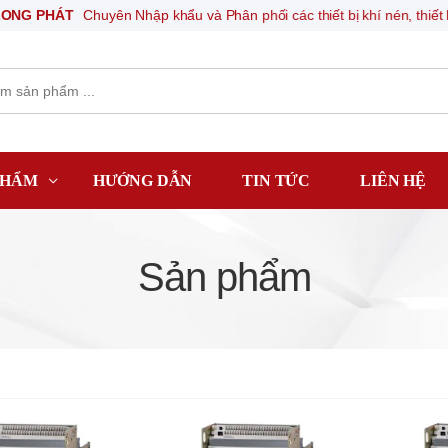
ÁT
Chuyên Nhập khẩu và Phân phối các thiết bị khí nén, thiết bị điện tự
PHẨM
HƯỚNG DẪN
TIN TỨC
LIÊN HỆ
Sản phẩm