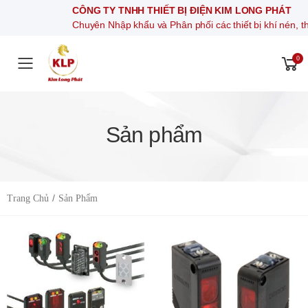
CÔNG TY TNHH THIẾT BỊ ĐIỆN KIM LONG PHÁT
Chuyên Nhập khẩu và Phân phối các thiết bị khí nén, thiết bị điệ
0
Toggle mobile menu
Sản phẩm
Trang Chủ
Sản Phẩm