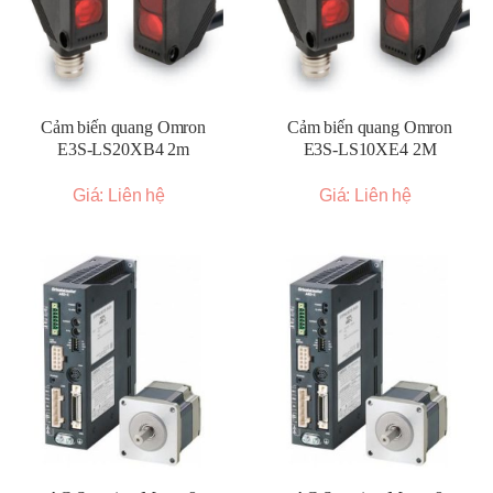
Cảm biến quang Omron
Cảm biến quang Omron
E3S-LS20XB4 2m
E3S-LS10XE4 2M
Giá: Liên hệ
Giá: Liên hệ