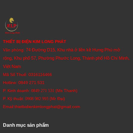
THIẾT BỊ ĐIỆN KIM LONG PHÁT
74 Đường D15, Khu nhà ở liền kề Hưng Phú mở
Văn phòng:
rộng, Khu phố 57, Phường Phước Long, Thành phố Hồ Chí Minh,
Việt Nam
Mã Số Thuế: 0316116466
Hotline:
0849 271 531
P. Kinh doanh:
(Ms Thanh)
0849 271 531
P. Kỹ thuật:
(Mr Đại)
0908 982 993​
Email:thietbidienkimlongphat@gmail.com
Danh mục sản phẩm