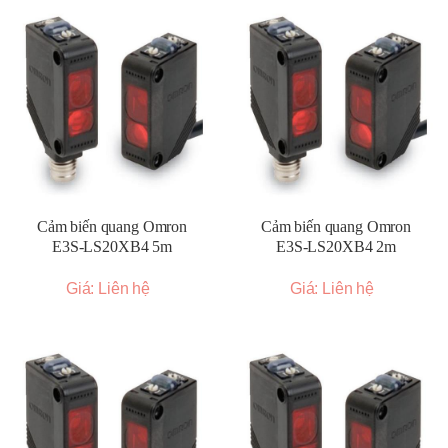
Cảm biến quang Omron
Cảm biến quang Omron
E3S-LS20XB4 5m
E3S-LS20XB4 2m
Giá: Liên hệ
Giá: Liên hệ