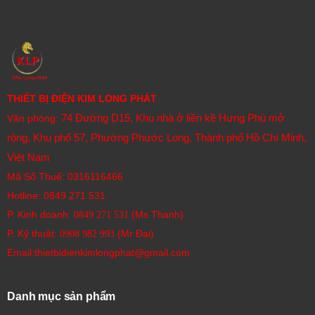
THIẾT BỊ ĐIỆN KIM LONG PHÁT
74 Đường D15, Khu nhà ở liền kề Hưng Phú mở
Văn phòng:
rộng, Khu phố 57, Phường Phước Long, Thành phố Hồ Chí Minh,
Việt Nam
Mã Số Thuế: 0316116466
Hotline:
0849 271 531
P. Kinh doanh:
(Ms Thanh)
0849 271 531
P. Kỹ thuật:
(Mr Đại)
0908 982 993​
Email:thietbidienkimlongphat@gmail.com
Danh mục sản phẩm