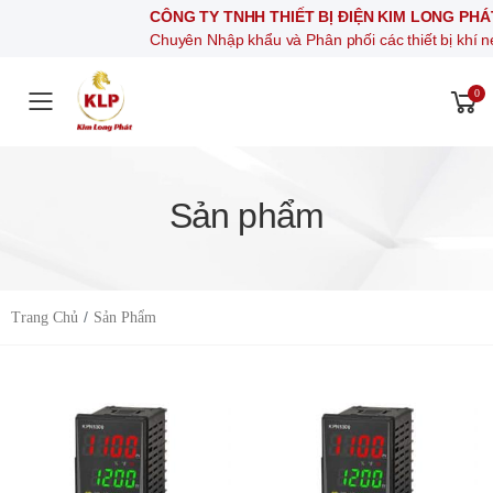
CÔNG TY TNHH THIẾT BỊ ĐIỆN KIM LONG PHÁT
Chuyên Nhập khẩu và Phân phối các thiết bị khí nén, thiết b
0
Toggle mobile menu
Sản phẩm
Trang Chủ
Sản Phẩm