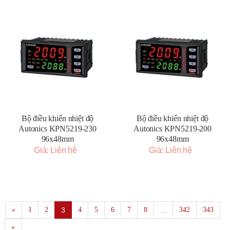
Bộ điều khiển nhiệt độ
Bộ điều khiển nhiệt độ
Autonics KPN5219-230
Autonics KPN5219-200
96x48mm
96x48mm
Giá: Liên hệ
Giá: Liên hệ
«
1
2
3
4
5
6
7
8
...
342
343
»