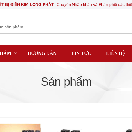
M LONG PHÁT
Chuyên Nhập khẩu và Phân phối các thiết bị khí nén, thiế
PHẨM
HƯỚNG DẪN
TIN TỨC
LIÊN HỆ
Sản phẩm