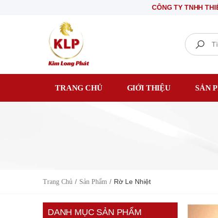
CÔNG TY TNHH THIẾT BỊ ĐIỆN KI
Search
TRANG CHỦ
GIỚI THIỆU
SẢN 
Rờ Le Nhiệt
Trang Chủ
Sản Phẩm
DANH MỤC SẢN PHẨM