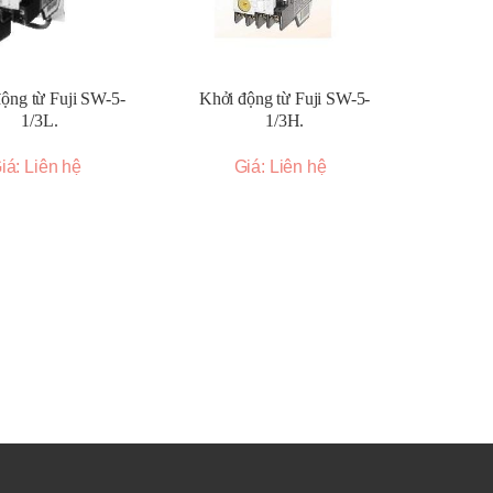
ộng từ Fuji SW-5-
Khởi động từ Fuji SW-5-
1/3L.
1/3H.
iá: Liên hệ
Giá: Liên hệ