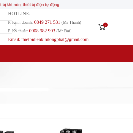
t bị điện tự động
HOTLINE:
0849 271 531
P. Kinh doanh:
(Ms Thanh)
0
0908 982 993​
P. Kỹ thuật:
(Mr Đại)
Email: thietbidienkimlongphat@gmail.com