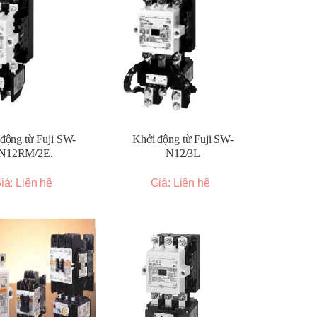
động từ Fuji SW-
Khởi động từ Fuji SW-
N12RM/2E.
N12/3L
iá: Liên hệ
Giá: Liên hệ