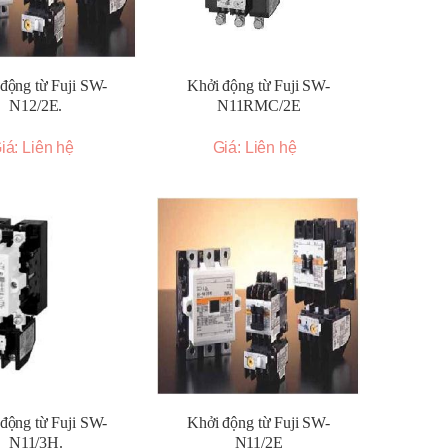
động từ Fuji SW-
Khởi động từ Fuji SW-
N12/2E.
N11RMC/2E
iá: Liên hệ
Giá: Liên hệ
động từ Fuji SW-
Khởi động từ Fuji SW-
N11/3H.
N11/2E