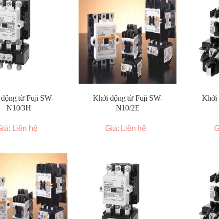
 động từ Fuji SW-
Khởi động từ Fuji SW-
Khởi 
N10/3H
N10/2E
iá: Liên hệ
Giá: Liên hệ
G