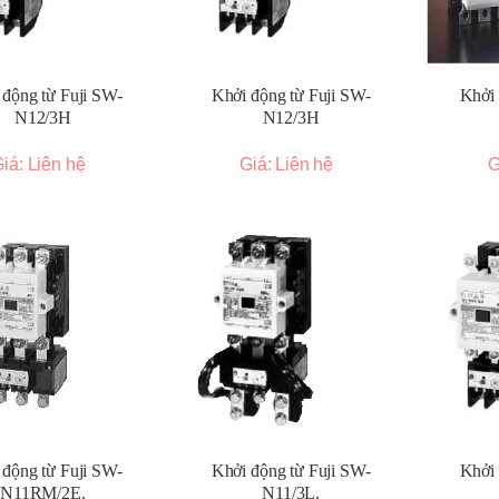
 động từ Fuji SW-
Khởi động từ Fuji SW-
Khởi 
N12/3H
N12/3H
iá: Liên hệ
Giá: Liên hệ
G
 động từ Fuji SW-
Khởi động từ Fuji SW-
Khởi 
N11RM/2E.
N11/3L.