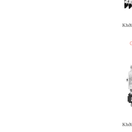
Khởi
G
Khởi