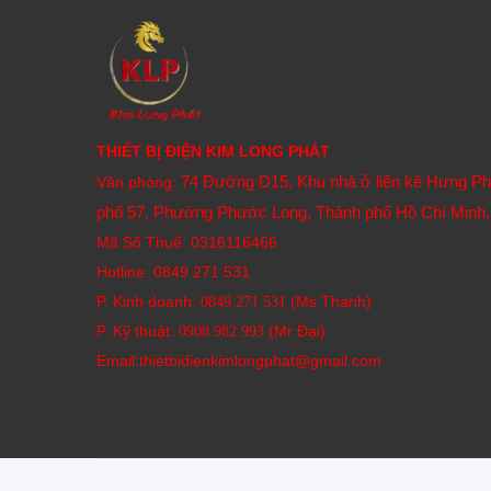
THIẾT BỊ ĐIỆN KIM LONG PHÁT
74 Đường D15, Khu nhà ở liền kề Hưng P
Văn phòng:
phố 57, Phường Phước Long, Thành phố Hồ Chí Minh,
Mã Số Thuế: 0316116466
Hotline:
0849 271 531
P. Kinh doanh:
(Ms Thanh)
0849 271 531
P. Kỹ thuật:
(Mr Đại)
0908 982 993​
Email:thietbidienkimlongphat@gmail.com