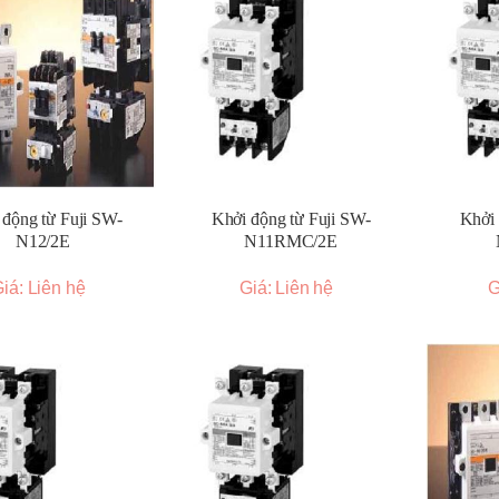
 động từ Fuji SW-
Khởi động từ Fuji SW-
Khởi 
N12/2E
N11RMC/2E
iá: Liên hệ
Giá: Liên hệ
G