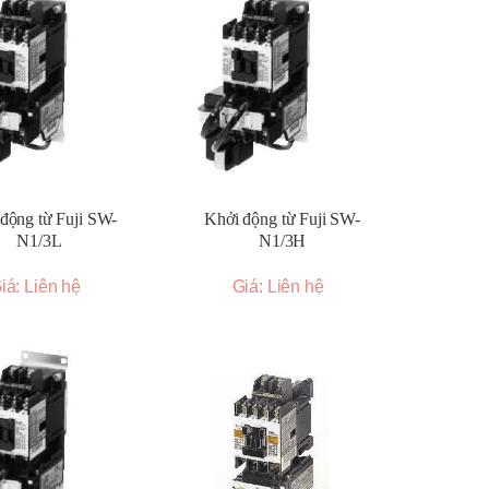
động từ Fuji SW-
Khởi động từ Fuji SW-
N1/3L
N1/3H
iá: Liên hệ
Giá: Liên hệ