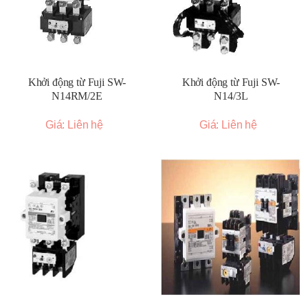
Khởi động từ Fuji SW-
Khởi động từ Fuji SW-
N14RM/2E
N14/3L
Giá: Liên hệ
Giá: Liên hệ