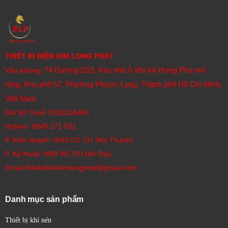
THIẾT BỊ ĐIỆN KIM LONG PHÁT
74 Đường D15, Khu nhà ở liền kề Hưng Phú mở
Văn phòng:
rộng, Khu phố 57, Phường Phước Long, Thành phố Hồ Chí Minh,
Việt Nam
Mã Số Thuế: 0316116466
Hotline:
0849 271 531
P. Kinh doanh:
(Ms Thanh)
0849 271 531
P. Kỹ thuật:
(Mr Đại)
0908 982 993​
Email:thietbidienkimlongphat@gmail.com
Danh mục sản phẩm
Thiết bị khí nén