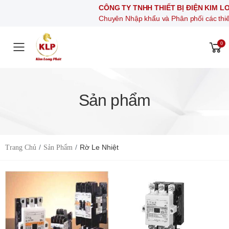
CÔNG TY TNHH THIẾT BỊ ĐIỆN KIM LONG PHÁT
Chuyên Nhập khẩu và Phân phối các thiết bị khí nén, thi
0
Toggle mobile menu
Sản phẩm
Rờ Le Nhiệt
Trang Chủ
Sản Phẩm