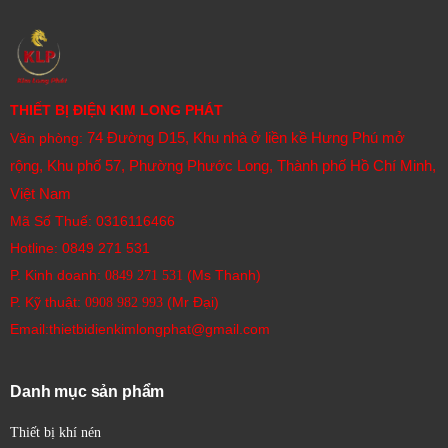
THIẾT BỊ ĐIỆN KIM LONG PHÁT
74 Đường D15, Khu nhà ở liền kề Hưng Phú mở
Văn phòng:
rộng, Khu phố 57, Phường Phước Long, Thành phố Hồ Chí Minh,
Việt Nam
Mã Số Thuế: 0316116466
Hotline:
0849 271 531
P. Kinh doanh:
(Ms Thanh)
0849 271 531
P. Kỹ thuật:
(Mr Đại)
0908 982 993​
Email:thietbidienkimlongphat@gmail.com
Danh mục sản phẩm
Thiết bị khí nén