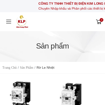
CÔNG TY TNHH THIẾT BỊ ĐIỆN KIM LONG PHÁT
Chuyên Nhập khẩu và Phân phối các thiết bị khí nén, thiế
0
Toggle mobile menu
Sản phẩm
Rờ Le Nhiệt
Trang Chủ
Sản Phẩm