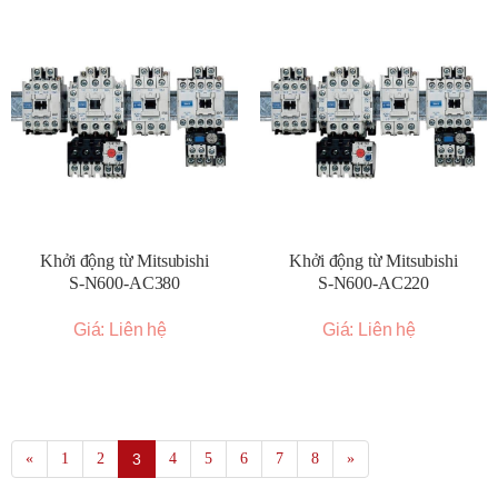
Khởi động từ Mitsubishi
Khởi động từ Mitsubishi
S-N600-AC380
S-N600-AC220
Giá: Liên hệ
Giá: Liên hệ
«
1
2
3
4
5
6
7
8
»