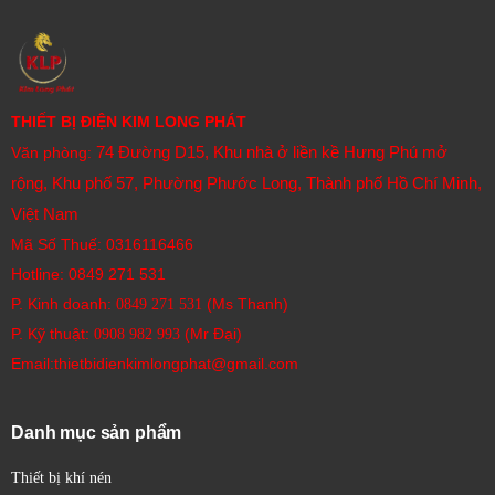
THIẾT BỊ ĐIỆN KIM LONG PHÁT
74 Đường D15, Khu nhà ở liền kề Hưng Phú mở
Văn phòng:
rộng, Khu phố 57, Phường Phước Long, Thành phố Hồ Chí Minh,
Việt Nam
Mã Số Thuế: 0316116466
Hotline:
0849 271 531
P. Kinh doanh:
(Ms Thanh)
0849 271 531
P. Kỹ thuật:
(Mr Đại)
0908 982 993​
Email:thietbidienkimlongphat@gmail.com
Danh mục sản phẩm
Thiết bị khí nén