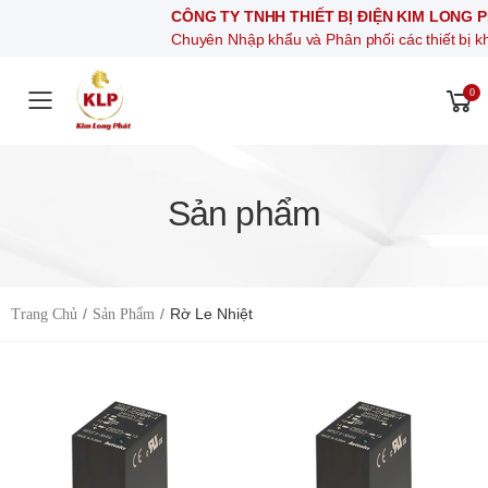
CÔNG TY TNHH THIẾT BỊ ĐIỆN KIM LONG PHÁT
Chuyên Nhập khẩu và Phân phối các thiết bị khí nén, thiết bị
0
Toggle mobile menu
Sản phẩm
Rờ Le Nhiệt
Trang Chủ
Sản Phẩm