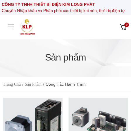
CÔNG TY TNHH THIẾT BỊ ĐIỆN KIM LONG PHÁT
Chuyên Nhập khẩu và Phân phối các thiết bị khí nén, thiết bị điện t
0
Toggle mobile menu
Sản phẩm
Công Tắc Hành Trình
Trang Chủ
Sản Phẩm