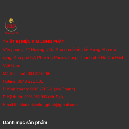
THIẾT BỊ ĐIỆN KIM LONG PHÁT
74 Đường D15, Khu nhà ở liền kề Hưng Phú mở
Văn phòng:
rộng, Khu phố 57, Phường Phước Long, Thành phố Hồ Chí Minh,
Việt Nam
Mã Số Thuế: 0316116466
Hotline:
0849 271 531
P. Kinh doanh:
(Ms Thanh)
0849 271 531
P. Kỹ thuật:
(Mr Đại)
0908 982 993​
Email:thietbidienkimlongphat@gmail.com
Danh mục sản phẩm