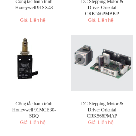
Công tắc hành trình
DC Stepping Motor &
Honeywell 91SX43
Driver Oriental
CRK566PMBKP
Giá: Liên hệ
Giá: Liên hệ
Công tắc hành trình
DC Stepping Motor &
Honeywell 91MCE30-
Driver Oriental
SBQ
CRK566PMAP
Giá: Liên hệ
Giá: Liên hệ