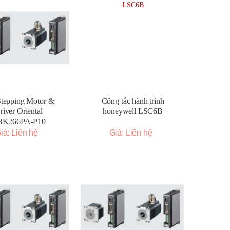
tepping Motor &
Công tắc hành trình
river Oriental
honeywell LSC6B
BK266PA-P10
iá: Liên hệ
Giá: Liên hệ