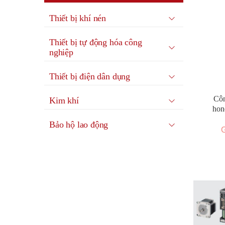
Thiết bị khí nén
Thiết bị tự động hóa công
nghiệp
Thiết bị điện dân dụng
Côn
Kim khí
hon
Bảo hộ lao động
G