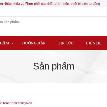
uyên Nhập khẩu và Phân phối các thiết bị khí nén, thiết bị điện tự động
PHẨM
HƯỚNG DẪN
TIN TỨC
LIÊN HỆ
Sản phẩm