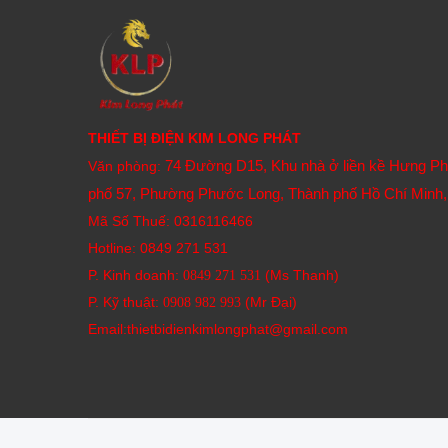
THIẾT BỊ ĐIỆN KIM LONG PHÁT
74 Đường D15, Khu nhà ở liền kề Hưng P
Văn phòng:
phố 57, Phường Phước Long, Thành phố Hồ Chí Minh,
Mã Số Thuế: 0316116466
Hotline:
0849 271 531
P. Kinh doanh:
(Ms Thanh)
0849 271 531
P. Kỹ thuật:
(Mr Đại)
0908 982 993​
Email:thietbidienkimlongphat@gmail.com