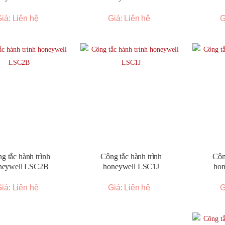
iá: Liên hệ
Giá: Liên hệ
G
g tắc hành trình
Công tắc hành trình
Côn
neywell LSC2B
honeywell LSC1J
ho
iá: Liên hệ
Giá: Liên hệ
G