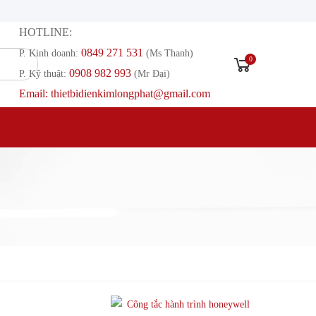
HOTLINE:
0849 271 531
P. Kinh doanh:
(Ms Thanh)
0
0908 982 993​
P. Kỹ thuật:
(Mr Đại)
Email: thietbidienkimlongphat@gmail.com