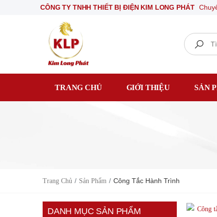
CÔNG TY TNHH THIẾT BỊ ĐIỆN KIM LONG PHÁT
Ch
Search
TRANG CHỦ
GIỚI THIỆU
SẢN 
Công Tắc Hành Trình
Trang Chủ
Sản Phẩm
DANH MỤC SẢN PHẨM