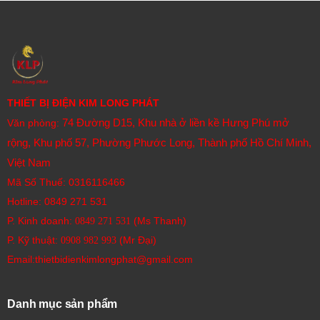
THIẾT BỊ ĐIỆN KIM LONG PHÁT
74 Đường D15, Khu nhà ở liền kề Hưng Phú mở
Văn phòng:
rộng, Khu phố 57, Phường Phước Long, Thành phố Hồ Chí Minh,
Việt Nam
Mã Số Thuế: 0316116466
Hotline:
0849 271 531
P. Kinh doanh:
(Ms Thanh)
0849 271 531
P. Kỹ thuật:
(Mr Đại)
0908 982 993​
Email:thietbidienkimlongphat@gmail.com
Danh mục sản phẩm