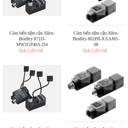
Cảm biến tiệm cận Allen-
Cảm biến tiệm cận Allen-
Bradley 871D-
Bradley 802PR-XAAM1-
MW2GP40A-D4
08
Giá: Liên hệ
Giá: Liên hệ