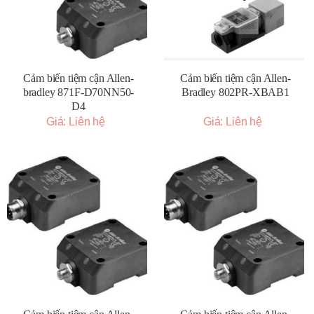
Cảm biến tiệm cận Allen-
Cảm biến tiệm cận Allen-
bradley 871F-D70NN50-
Bradley 802PR-XBAB1
D4
Giá: Liên hệ
Giá: Liên hệ