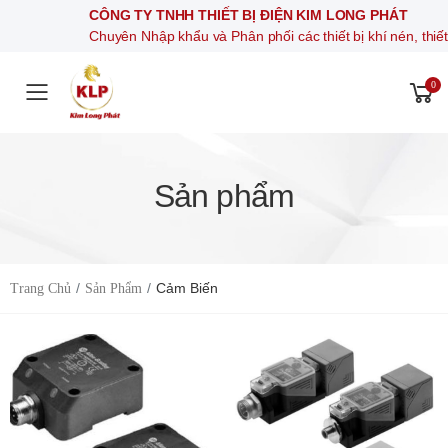
CÔNG TY TNHH THIẾT BỊ ĐIỆN KIM LONG PHÁT
Chuyên Nhập khẩu và Phân phối các thiết bị khí nén, thiết bị điện 
0
Toggle mobile menu
Sản phẩm
Cảm Biến
Trang Chủ
Sản Phẩm