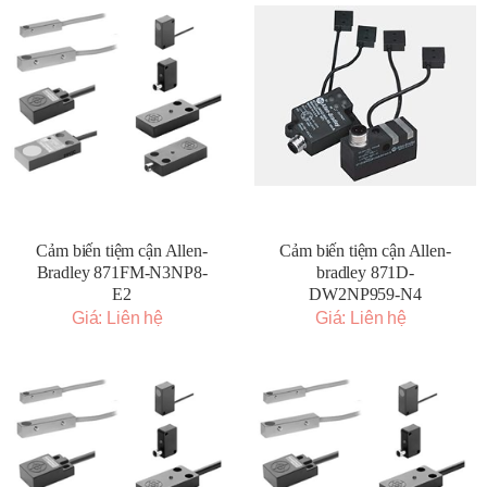
Cảm biến tiệm cận Allen-
Cảm biến tiệm cận Allen-
Bradley 871FM-N3NP8-
bradley 871D-
E2
DW2NP959-N4
Giá: Liên hệ
Giá: Liên hệ