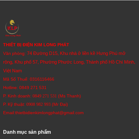
THIẾT BỊ ĐIỆN KIM LONG PHÁT
74 Đường D15, Khu nhà ở liền kề Hưng Phú mở
Văn phòng:
rộng, Khu phố 57, Phường Phước Long, Thành phố Hồ Chí Minh,
Việt Nam
Mã Số Thuế: 0316116466
Hotline:
0849 271 531
P. Kinh doanh:
(Ms Thanh)
0849 271 531
P. Kỹ thuật:
(Mr Đại)
0908 982 993​
Email:thietbidienkimlongphat@gmail.com
Danh mục sản phẩm