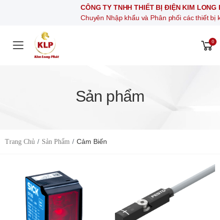
CÔNG TY TNHH THIẾT BỊ ĐIỆN KIM LONG PHÁT
Chuyên Nhập khẩu và Phân phối các thiết bị khí nén, thiết b
0
Toggle mobile menu
Sản phẩm
Cảm Biến
Trang Chủ
Sản Phẩm