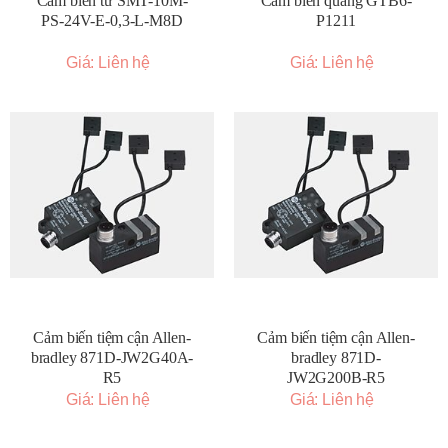
Cảm biến từ SMT-10M-
Cảm biến quang GTB6-
PS-24V-E-0,3-L-M8D
P1211
Giá: Liên hệ
Giá: Liên hệ
Cảm biến tiệm cận Allen-
Cảm biến tiệm cận Allen-
bradley 871D-JW2G40A-
bradley 871D-
R5
JW2G200B-R5
Giá: Liên hệ
Giá: Liên hệ