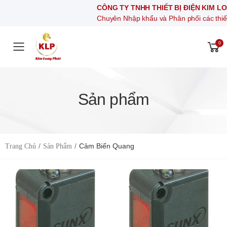
CÔNG TY TNHH THIẾT BỊ ĐIỆN KIM LONG PHÁT
Chuyên Nhập khẩu và Phân phối các thiết bị khí nén, thiết 
0
Toggle mobile menu
Sản phẩm
Cảm Biến Quang
Trang Chủ
Sản Phẩm