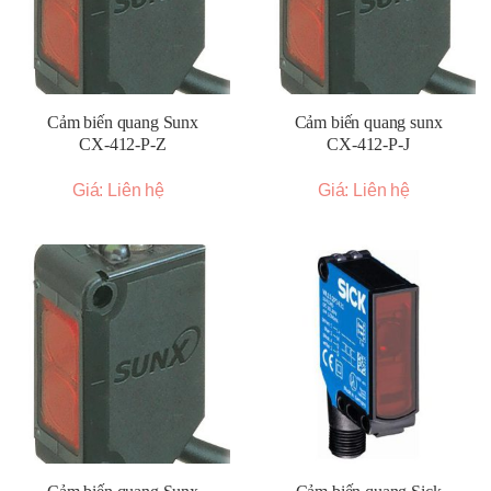
Cảm biến quang Sunx
Cảm biến quang sunx
CX-412-P-Z
CX-412-P-J
Giá: Liên hệ
Giá: Liên hệ