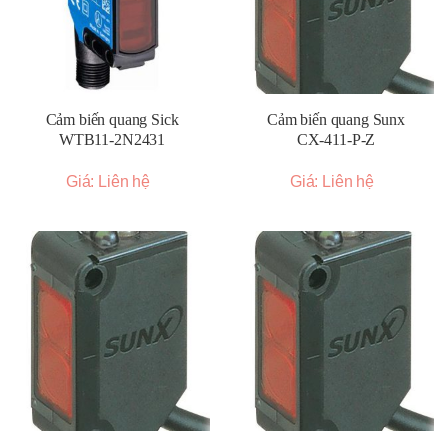
Cảm biến quang Sick
Cảm biến quang Sunx
WTB11-2N2431
CX-411-P-Z
Giá: Liên hệ
Giá: Liên hệ