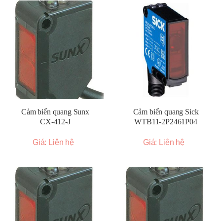
Cảm biến quang Sunx
Cảm biến quang Sick
CX-412-J
WTB11-2P2461P04
Giá: Liên hệ
Giá: Liên hệ