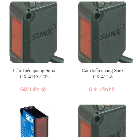
Cảm biến quang Sunx
Cảm biến quang Sunx
CX-411A-C05
CX-411-Z
Giá: Liên hệ
Giá: Liên hệ