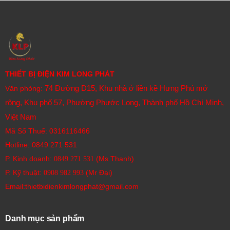
THIẾT BỊ ĐIỆN KIM LONG PHÁT
74 Đường D15, Khu nhà ở liền kề Hưng Phú mở
Văn phòng:
rộng, Khu phố 57, Phường Phước Long, Thành phố Hồ Chí Minh,
Việt Nam
Mã Số Thuế: 0316116466
Hotline:
0849 271 531
P. Kinh doanh:
(Ms Thanh)
0849 271 531
P. Kỹ thuật:
(Mr Đại)
0908 982 993​
Email:thietbidienkimlongphat@gmail.com
Danh mục sản phẩm