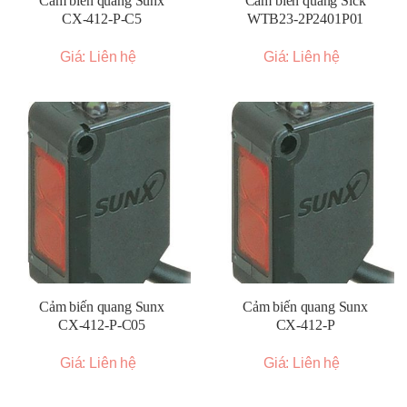
Cảm biến quang Sunx
Cảm biến quang Sick
CX-412-P-C5
WTB23-2P2401P01
Giá: Liên hệ
Giá: Liên hệ
Cảm biến quang Sunx
Cảm biến quang Sunx
CX-412-P-C05
CX-412-P
Giá: Liên hệ
Giá: Liên hệ