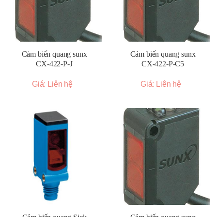
Cảm biến quang sunx
Cảm biến quang sunx
CX-422-P-J
CX-422-P-C5
Giá: Liên hệ
Giá: Liên hệ