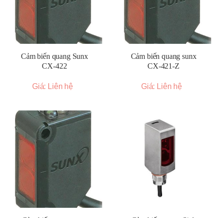
Cảm biến quang Sunx
Cảm biến quang sunx
CX-422
CX-421-Z
Giá: Liên hệ
Giá: Liên hệ