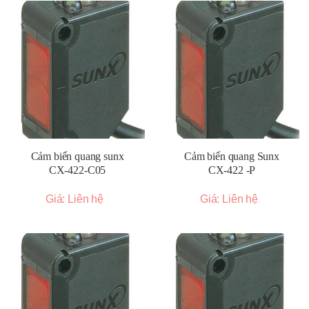
Cảm biến quang sunx
Cảm biến quang Sunx
CX-422-C05
CX-422 -P
Giá: Liên hệ
Giá: Liên hệ