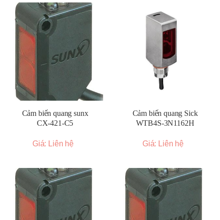
Cảm biến quang sunx
Cảm biến quang Sick
CX-421-C5
WTB4S-3N1162H
Giá: Liên hệ
Giá: Liên hệ