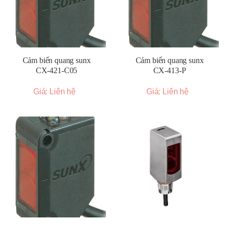
Cảm biến quang sunx
Cảm biến quang sunx
CX-421-C05
CX-413-P
Giá: Liên hệ
Giá: Liên hệ