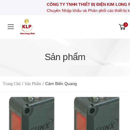
CÔNG TY TNHH THIẾT BỊ ĐIỆN KIM LONG PHÁT
Chuyên Nhập khẩu và Phân phối các thiết bị khí nén, thiết bị đ
0
Toggle mobile menu
Sản phẩm
Cảm Biến Quang
Trang Chủ
Sản Phẩm