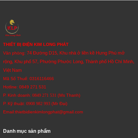
THIẾT BỊ ĐIỆN KIM LONG PHÁT
74 Đường D15, Khu nhà ở liền kề Hưng Phú mở
Văn phòng:
rộng, Khu phố 57, Phường Phước Long, Thành phố Hồ Chí Minh,
Việt Nam
Mã Số Thuế: 0316116466
Hotline:
0849 271 531
P. Kinh doanh:
(Ms Thanh)
0849 271 531
P. Kỹ thuật:
(Mr Đại)
0908 982 993​
Email:thietbidienkimlongphat@gmail.com
Danh mục sản phẩm