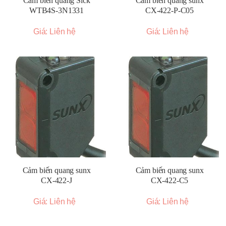
Cảm biến quang Sick
Cảm biến quang sunx
WTB4S-3N1331
CX-422-P-C05
Giá: Liên hệ
Giá: Liên hệ
Cảm biến quang sunx
Cảm biến quang sunx
CX-422-J
CX-422-C5
Giá: Liên hệ
Giá: Liên hệ