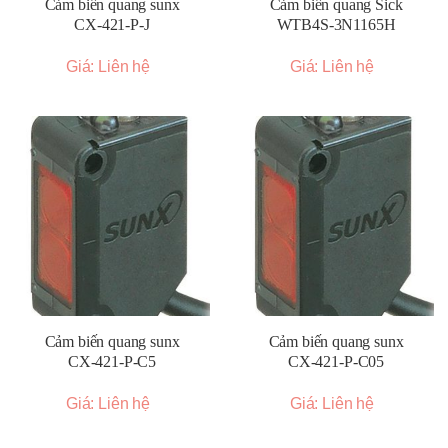
Cảm biến quang sunx
Cảm biến quang Sick
CX-421-P-J
WTB4S-3N1165H
Giá: Liên hệ
Giá: Liên hệ
Cảm biến quang sunx
Cảm biến quang sunx
CX-421-P-C5
CX-421-P-C05
Giá: Liên hệ
Giá: Liên hệ