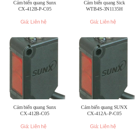
Cảm biến quang Sunx
Cảm biến quang Sick
CX-412B-P-C05
WTB4S-3N1135H
Giá: Liên hệ
Giá: Liên hệ
Cảm biến quang Sunx
Cảm biến quang SUNX
CX-412B-C05
CX-412A–P-C05
Giá: Liên hệ
Giá: Liên hệ