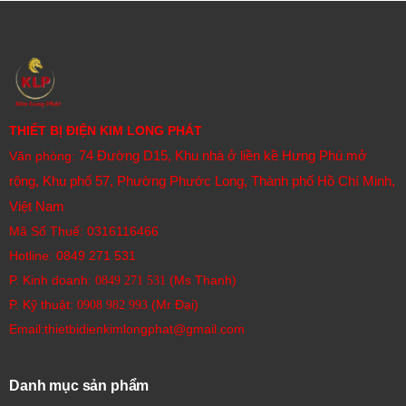
THIẾT BỊ ĐIỆN KIM LONG PHÁT
74 Đường D15, Khu nhà ở liền kề Hưng Phú mở
Văn phòng:
rộng, Khu phố 57, Phường Phước Long, Thành phố Hồ Chí Minh,
Việt Nam
Mã Số Thuế: 0316116466
Hotline:
0849 271 531
P. Kinh doanh:
(Ms Thanh)
0849 271 531
P. Kỹ thuật:
(Mr Đại)
0908 982 993​
Email:thietbidienkimlongphat@gmail.com
Danh mục sản phẩm