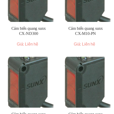
Cảm biến quang sunx
Cảm biến quang sunx
CX-ND300
CX-M10-PN
Giá: Liên hệ
Giá: Liên hệ