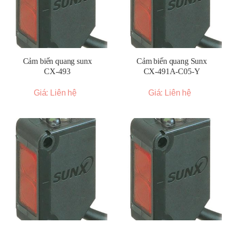
Cảm biến quang sunx
Cảm biến quang Sunx
CX-493
CX-491A-C05-Y
Giá: Liên hệ
Giá: Liên hệ