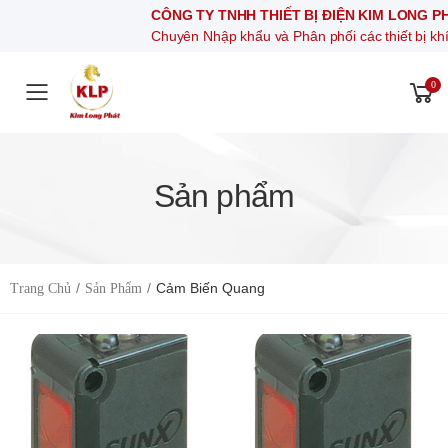
CÔNG TY TNHH THIẾT BỊ ĐIỆN KIM LONG PHÁT
Chuyên Nhập khẩu và Phân phối các thiết bị khí nén, thiết bị đ
0
Toggle mobile menu
Sản phẩm
Cảm Biến Quang
Trang Chủ
Sản Phẩm