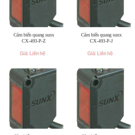
Cảm biến quang sunx
Cảm biến quang sunx
CX-493-P-Z
CX-493-P-J
Giá: Liên hệ
Giá: Liên hệ