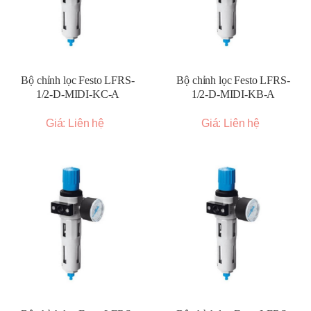
Bộ chỉnh lọc Festo LFRS-
Bộ chỉnh lọc Festo LFRS-
1/2-D-MIDI-KC-A
1/2-D-MIDI-KB-A
Giá: Liên hệ
Giá: Liên hệ