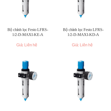
Bộ chỉnh lọc Festo LFRS-
Bộ chỉnh lọc Festo LFRS-
1/2-D-MAXI-KE-A
1/2-D-MAXI-KD-A
Giá: Liên hệ
Giá: Liên hệ