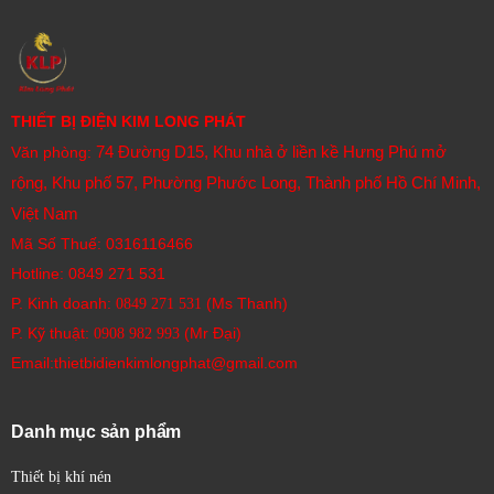
THIẾT BỊ ĐIỆN KIM LONG PHÁT
74 Đường D15, Khu nhà ở liền kề Hưng Phú mở
Văn phòng:
rộng, Khu phố 57, Phường Phước Long, Thành phố Hồ Chí Minh,
Việt Nam
Mã Số Thuế: 0316116466
Hotline:
0849 271 531
P. Kinh doanh:
(Ms Thanh)
0849 271 531
P. Kỹ thuật:
(Mr Đại)
0908 982 993​
Email:thietbidienkimlongphat@gmail.com
Danh mục sản phẩm
Thiết bị khí nén