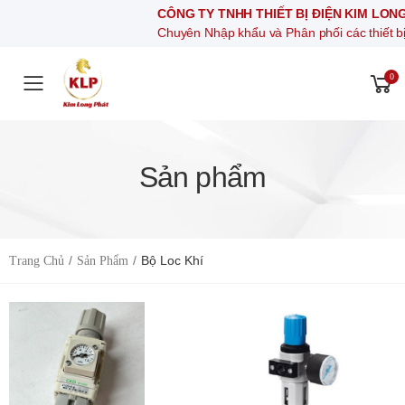
CÔNG TY TNHH THIẾT BỊ ĐIỆN KIM LONG PHÁT
Chuyên Nhập khẩu và Phân phối các thiết bị khí nén, thiế
0
Toggle mobile menu
Sản phẩm
Bộ Loc Khí
Trang Chủ
Sản Phẩm