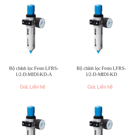
Bộ chỉnh lọc Festo LFRS-
Bộ chỉnh lọc Festo LFRS-
1/2-D-MIDI-KD-A
1/2-D-MIDI-KD
Giá: Liên hệ
Giá: Liên hệ