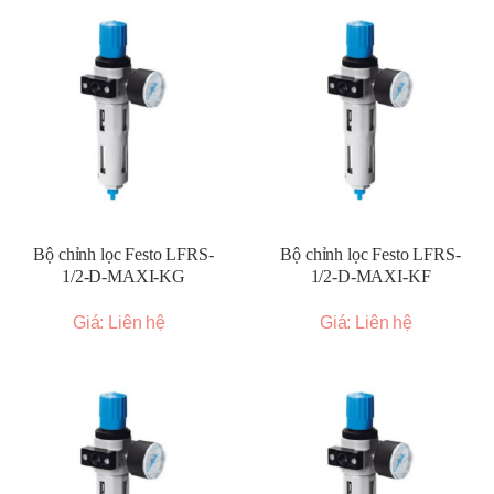
Bộ chỉnh lọc Festo LFRS-
Bộ chỉnh lọc Festo LFRS-
1/2-D-MAXI-KG
1/2-D-MAXI-KF
Giá: Liên hệ
Giá: Liên hệ