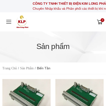
CÔNG TY TNHH THIẾT BỊ ĐIỆN KIM LONG PHÁT
Chuyên Nhập khẩu và Phân phối các thiết bị khí nén, thiết bị đi
0
Toggle mobile menu
Sản phẩm
Biến Tần
Trang Chủ
Sản Phẩm