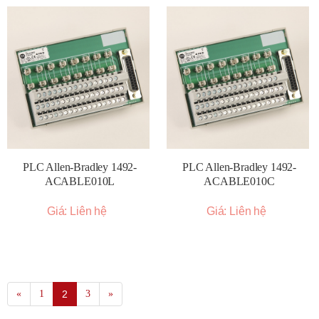
PLC Allen-Bradley 1492-
PLC Allen-Bradley 1492-
ACABLE010L
ACABLE010C
Giá: Liên hệ
Giá: Liên hệ
«
1
2
3
»