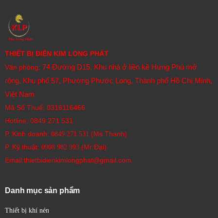
THIẾT BỊ ĐIỆN KIM LONG PHÁT
74 Đường D15, Khu nhà ở liền kề Hưng Phú mở
Văn phòng:
rộng, Khu phố 57, Phường Phước Long, Thành phố Hồ Chí Minh,
Việt Nam
Mã Số Thuế: 0316116466
Hotline:
0849 271 531
P. Kinh doanh:
(Ms Thanh)
0849 271 531
P. Kỹ thuật:
(Mr Đại)
0908 982 993​
Email:thietbidienkimlongphat@gmail.com
Danh mục sản phẩm
Thiết bị khí nén