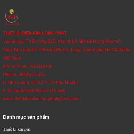
THIẾT BỊ ĐIỆN KIM LONG PHÁT
74 Đường D15, Khu nhà ở liền kề Hưng Phú mở
Văn phòng:
rộng, Khu phố 57, Phường Phước Long, Thành phố Hồ Chí Minh,
Việt Nam
Mã Số Thuế: 0316116466
Hotline:
0849 271 531
P. Kinh doanh:
(Ms Thanh)
0849 271 531
P. Kỹ thuật:
(Mr Đại)
0908 982 993​
Email:thietbidienkimlongphat@gmail.com
Danh mục sản phẩm
Thiết bị khí nén