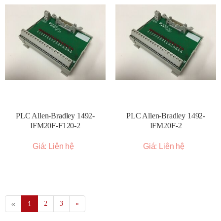
PLC Allen-Bradley 1492-
PLC Allen-Bradley 1492-
IFM20F-F120-2
IFM20F-2
Giá: Liên hệ
Giá: Liên hệ
«
1
2
3
»