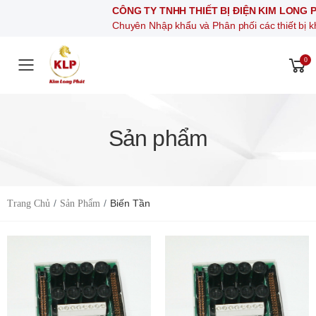
CÔNG TY TNHH THIẾT BỊ ĐIỆN KIM LONG PHÁT
Chuyên Nhập khẩu và Phân phối các thiết bị khí nén, thiết bị
0
Toggle mobile menu
Sản phẩm
Biến Tần
Trang Chủ
Sản Phẩm