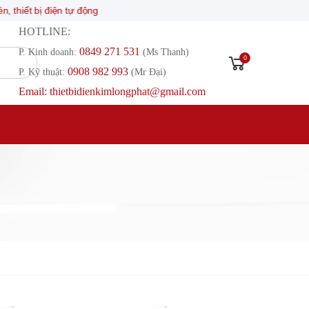
n tự động
HOTLINE:
0849 271 531
P. Kinh doanh:
(Ms Thanh)
0
0908 982 993​
P. Kỹ thuật:
(Mr Đại)
Email: thietbidienkimlongphat@gmail.com