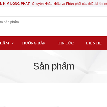
 PHÁT
Chuyên Nhập khẩu và Phân phối các thiết bị khí nén, thiết bị điệ
PHẨM
HƯỚNG DẪN
TIN TỨC
LIÊN HỆ
Sản phẩm