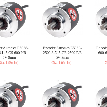
r Autonics E50S8-
Encoder Autonics E50S8-
Encode
6-L-5-CS 600 P/R
2500-3-N-5-CR 2500 P/R
600-6
5V 8mm
5V 8mm
iá: Liên hệ
Giá: Liên hệ
G