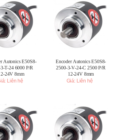
r Autonics E50S8-
Encoder Autonics E50S8-
-3-T-24 6000 P/R
2500-3-V-24-C 2500 P/R
12-24V 8mm
12-24V 8mm
iá: Liên hệ
Giá: Liên hệ