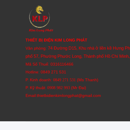
THIẾT BỊ ĐIỆN KIM LONG PHÁT
74 Đường D15, Khu nhà ở liền kề Hưng P
Văn phòng:
phố 57, Phường Phước Long, Thành phố Hồ Chí Minh,
Mã Số Thuế: 0316116466
Hotline:
0849 271 531
P. Kinh doanh:
(Ms Thanh)
0849 271 531
P. Kỹ thuật:
(Mr Đại)
0908 982 993​
Email:thietbidienkimlongphat@gmail.com