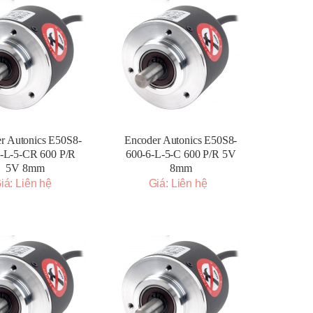
r Autonics E50S8-
Encoder Autonics E50S8-
-L-5-CR 600 P/R
600-6-L-5-C 600 P/R 5V
5V 8mm
8mm
iá: Liên hệ
Giá: Liên hệ