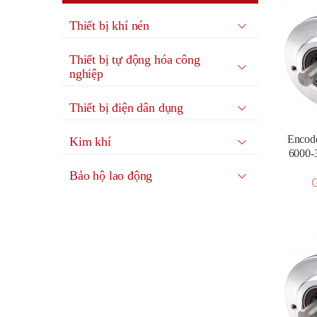
Thiết bị khí nén
Thiết bị tự động hóa công
nghiệp
Thiết bị điện dân dụng
Encode
Kim khí
6000-
Bảo hộ lao động
G