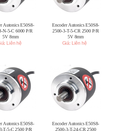
r Autonics E50S8-
Encoder Autonics E50S8-
3-N-5-C 6000 P/R
2500-3-T-5-CR 2500 P/R
5V 8mm
5V 8mm
iá: Liên hệ
Giá: Liên hệ
r Autonics E50S8-
Encoder Autonics E50S8-
3-T-5-C 2500 P/R
2500-3-T-24-CR 2500