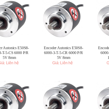
r Autonics E50S8-
Encoder Autonics E50S8-
Encode
3-T-5-CS 6000 P/R
6000-3-T-5-CR 6000 P/R
6000
5V 8mm
5V 8mm
iá: Liên hệ
Giá: Liên hệ
G