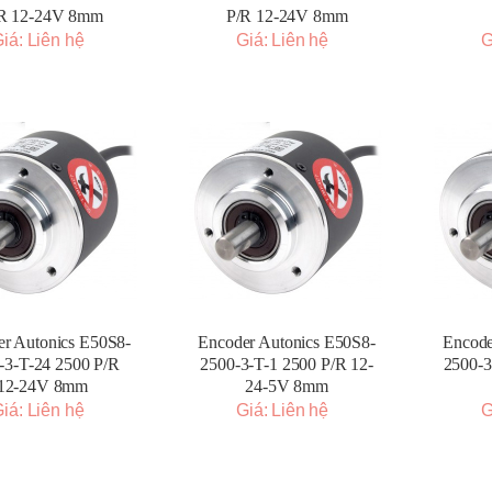
R 12-24V 8mm
P/R 12-24V 8mm
iá: Liên hệ
Giá: Liên hệ
G
r Autonics E50S8-
Encoder Autonics E50S8-
Encode
-3-T-24 2500 P/R
2500-3-T-1 2500 P/R 12-
2500-3
12-24V 8mm
24-5V 8mm
iá: Liên hệ
Giá: Liên hệ
G