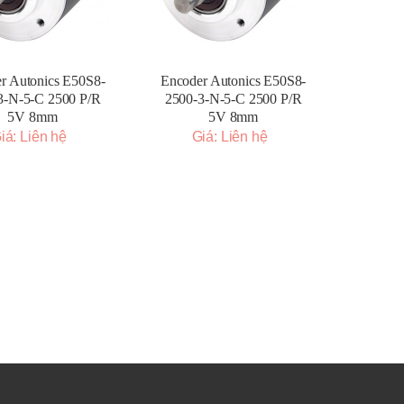
r Autonics E50S8-
Encoder Autonics E50S8-
3-N-5-C 2500 P/R
2500-3-N-5-C 2500 P/R
5V 8mm
5V 8mm
iá: Liên hệ
Giá: Liên hệ