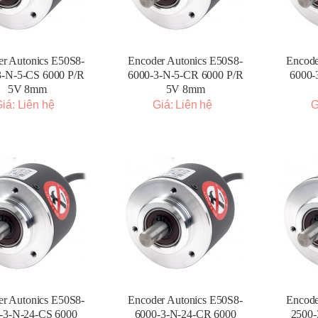
r Autonics E50S8-
Encoder Autonics E50S8-
Encode
3-N-5-CS 6000 P/R
6000-3-N-5-CR 6000 P/R
6000-
5V 8mm
5V 8mm
iá: Liên hệ
Giá: Liên hệ
G
r Autonics E50S8-
Encoder Autonics E50S8-
Encode
-3-N-24-CS 6000
6000-3-N-24-CR 6000
2500-