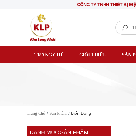
CÔNG TY TNHH THIẾT BỊ ĐIỆN KIM LONG
Search
TRANG CHỦ
GIỚI THIỆU
SẢN 
Biến Dòng
Trang Chủ
Sản Phẩm
DANH MỤC SẢN PHẨM