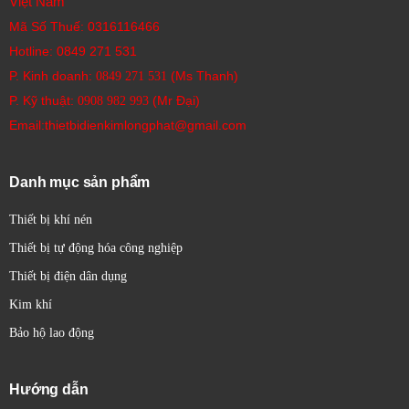
Việt Nam
Mã Số Thuế: 0316116466
Hotline:
0849 271 531
P. Kinh doanh:
(Ms Thanh)
0849 271 531
P. Kỹ thuật:
(Mr Đại)
0908 982 993​
Email:thietbidienkimlongphat@gmail.com
Danh mục sản phẩm
Thiết bị khí nén
Thiết bị tự động hóa công nghiệp
Thiết bị điện dân dụng
Kim khí
Bảo hộ lao động
Hướng dẫn