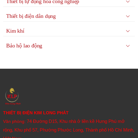
Thiết bị tự động hóa công nghiệp
Thiết bị điện dân dụng
Kim khí
Bảo hộ lao động
THIẾT BỊ ĐIỆN KIM LONG PHÁT
74 Đường D15, Khu nhà ở liền kề Hưng Phú mở
Văn phòng:
rộng, Khu phố 57, Phường Phước Long, Thành phố Hồ Chí Minh,