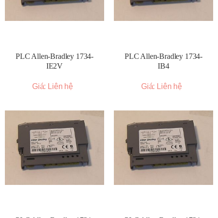
PLC Allen-Bradley 1734-
PLC Allen-Bradley 1734-
IE2V
IB4
Giá: Liên hệ
Giá: Liên hệ