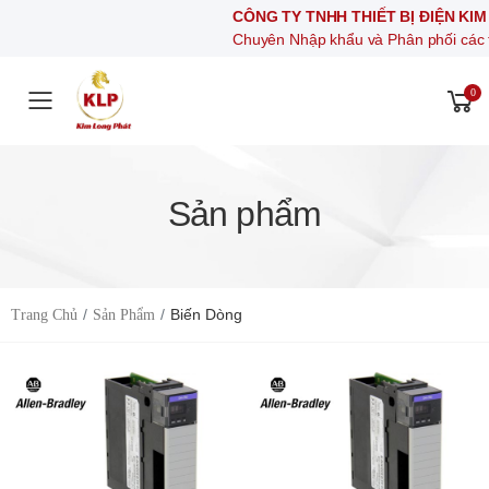
CÔNG TY TNHH THIẾT BỊ ĐIỆN KIM LONG PHÁ
Chuyên Nhập khẩu và Phân phối các thiết bị khí nén
0
Toggle mobile menu
Sản phẩm
Biến Dòng
Trang Chủ
Sản Phẩm