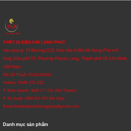
THIẾT BỊ ĐIỆN KIM LONG PHÁT
74 Đường D15, Khu nhà ở liền kề Hưng Phú mở
Văn phòng:
rộng, Khu phố 57, Phường Phước Long, Thành phố Hồ Chí Minh,
Việt Nam
Mã Số Thuế: 0316116466
Hotline:
0849 271 531
P. Kinh doanh:
(Ms Thanh)
0849 271 531
P. Kỹ thuật:
(Mr Đại)
0908 982 993​
Email:thietbidienkimlongphat@gmail.com
Danh mục sản phẩm