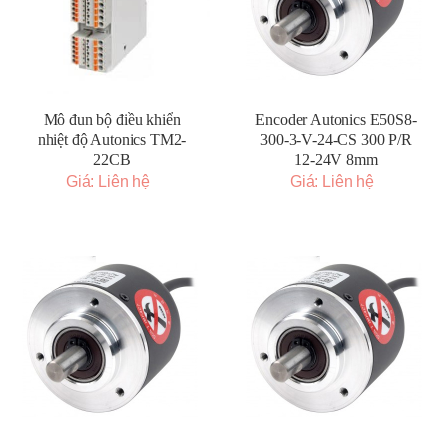
Mô đun bộ điều khiển
Encoder Autonics E50S8-
nhiệt độ Autonics TM2-
300-3-V-24-CS 300 P/R
22CB
12-24V 8mm
Giá: Liên hệ
Giá: Liên hệ