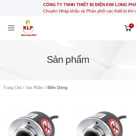
CÔNG TY TNHH THIẾT BỊ ĐIỆN KI
Chuyên Nhập khẩu và Phân phối các thi
0
Toggle mobile menu
Sản phẩm
Biến Dòng
Trang Chủ
Sản Phẩm