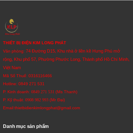
THIẾT BỊ ĐIỆN KIM LONG PHÁT
74 Đường D15, Khu nhà ở liền kề Hưng Phú mở
Văn phòng:
rộng, Khu phố 57, Phường Phước Long, Thành phố Hồ Chí Minh,
Việt Nam
Mã Số Thuế: 0316116466
Hotline:
0849 271 531
P. Kinh doanh:
(Ms Thanh)
0849 271 531
P. Kỹ thuật:
(Mr Đại)
0908 982 993​
Email:thietbidienkimlongphat@gmail.com
Danh mục sản phẩm