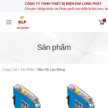
CÔNG TY TNHH THIẾT BỊ ĐIỆN KIM LONG PHÁT
Chuyên Nhập khẩu và Phân phối các thiết bị khí nén, thiết bị điện 
0
Toggle mobile menu
Sản phẩm
Bảo Hộ Lao Động
Trang Chủ
Sản Phẩm