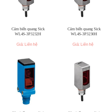
Cảm biến quang Sick
Cảm biến quang Sick
WL4S-3P3232H
WL4S-3P3230H
Giá: Liên hệ
Giá: Liên hệ