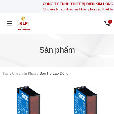
CÔNG TY TNHH THIẾT BỊ ĐIỆN KIM LONG PHÁT
Chuyên Nhập khẩu và Phân phối các thiết bị khí nén, thiết bị
0
Toggle mobile menu
Sản phẩm
Bảo Hộ Lao Động
Trang Chủ
Sản Phẩm