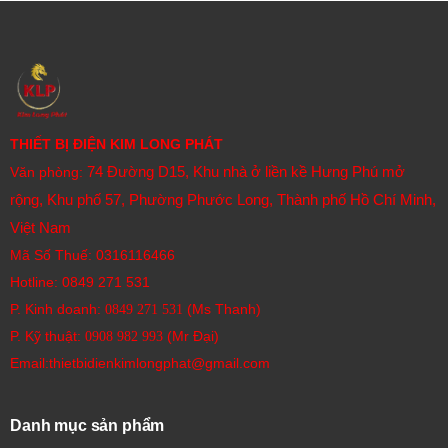
THIẾT BỊ ĐIỆN KIM LONG PHÁT
74 Đường D15, Khu nhà ở liền kề Hưng Phú mở
Văn phòng:
rộng, Khu phố 57, Phường Phước Long, Thành phố Hồ Chí Minh,
Việt Nam
Mã Số Thuế: 0316116466
Hotline:
0849 271 531
P. Kinh doanh:
(Ms Thanh)
0849 271 531
P. Kỹ thuật:
(Mr Đại)
0908 982 993​
Email:thietbidienkimlongphat@gmail.com
Danh mục sản phẩm