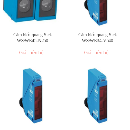
Cảm biến quang Sick
Cảm biến quang Sick
WS/WE45-N250
WS/WE34-V540
Giá: Liên hệ
Giá: Liên hệ