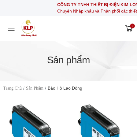
CÔNG TY TNHH THIẾT BỊ ĐIỆN KIM LONG PHÁT
Chuyên Nhập khẩu và Phân phối các thiết bị khí nén, thi
0
Toggle mobile menu
Sản phẩm
Bảo Hộ Lao Động
Trang Chủ
Sản Phẩm