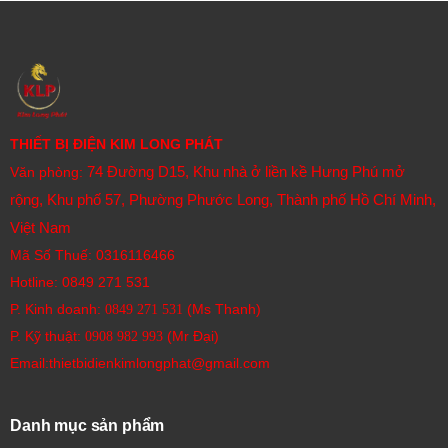
THIẾT BỊ ĐIỆN KIM LONG PHÁT
74 Đường D15, Khu nhà ở liền kề Hưng Phú mở
Văn phòng:
rộng, Khu phố 57, Phường Phước Long, Thành phố Hồ Chí Minh,
Việt Nam
Mã Số Thuế: 0316116466
Hotline:
0849 271 531
P. Kinh doanh:
(Ms Thanh)
0849 271 531
P. Kỹ thuật:
(Mr Đại)
0908 982 993​
Email:thietbidienkimlongphat@gmail.com
Danh mục sản phẩm