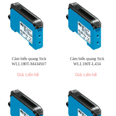
Cảm biến quang Sick
Cảm biến quang Sick
WLL180T-M434S07
WLL180T-L434
Giá: Liên hệ
Giá: Liên hệ